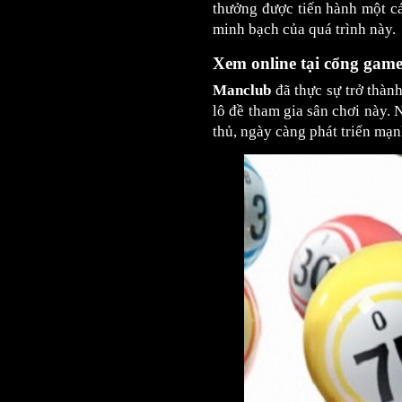
thưởng được tiến hành một c
minh bạch của quá trình này.
Xem online tại cổng gam
Manclub
 đã thực sự trở thàn
lô đề tham gia sân chơi này.
thủ, ngày càng phát triển mạ