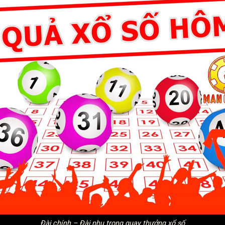
Đài chính – Đài phụ trong quay thưởng xổ số