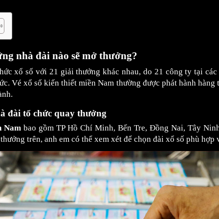
ng nhà đài nào sẽ mở thưởng?
hức xổ số với 21 giải thưởng khác nhau, do 21 công ty tại các
c. Vé xổ số kiến thiết miền Nam thường được phát hành hàng tuầ
ành.
à đài tổ chức quay thưởng
ền Nam
 bao gồm TP Hồ Chí Minh, Bến Tre, Đồng Nai, Tây Ninh
 thưởng trên, anh em có thể xem xét để chọn đài xổ số phù hợp 