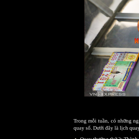
Trong mỗi tuần, có những ngày
quay số. Dưới đây là lịch quay