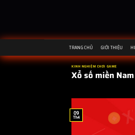
Bỏ
qua
nội
dung
TRANG CHỦ
GIỚI THIỆU
H
KINH NGHIỆM CHƠI GAME
Xổ số miền Nam
09
Th4