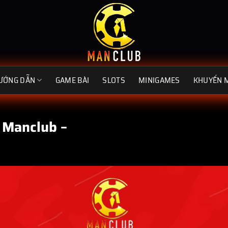
ƯỚNG DẪN
GAME BÀI
SLOTS
MINIGAMES
KHUYẾN 
 Manclub –