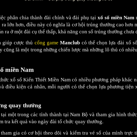
iệc phân chia thành đài chính và đài phụ tại 
xổ số miền Nam 
ra lớn hơn, điều này có nghĩa là cơ hội trúng thưởng cao hơn 
n ra ở một đài cụ thể thấp, khả năng con số trúng thưởng chưa đ
h giúp cược thủ 
cổng game 
Manclub
 có thể chọn lựa đài xổ s
y cũng là một trong những chiến lược mà những lô thủ có nhiề
 số miền Nam
thức xổ số Kiến Thiết Miền Nam có nhiều phương pháp khác nha
và điều kiện cá nhân, mỗi người có thể chọn lựa phương tiện 
ường quay thưởng
tại một trong các tỉnh thành tại Nam Bộ và tham gia hình thức
m tra kết quả vào ngày đài tổ chức quay thưởng. 
 tham gia có cơ hội theo dõi và kiểm tra vé số của mình trực t