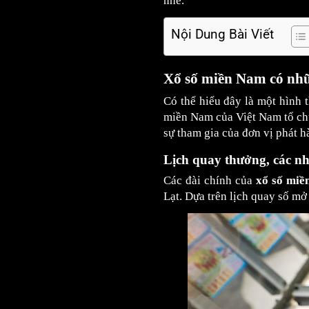
nhé.
Nội Dung Bài Viết
Xổ số miền Nam có nhữ
Có thể hiểu đây là một hình t
miền Nam của Việt Nam tổ chứ
sự tham gia của đơn vị phát h
Lịch quay thưởng, các nh
Các đài chính của 
xổ số mi
Lạt. Dựa trên lịch quay số mở