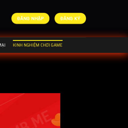
ĐĂNG NHẬP
ĐĂNG KÝ
MẠI
KINH NGHIỆM CHƠI GAME