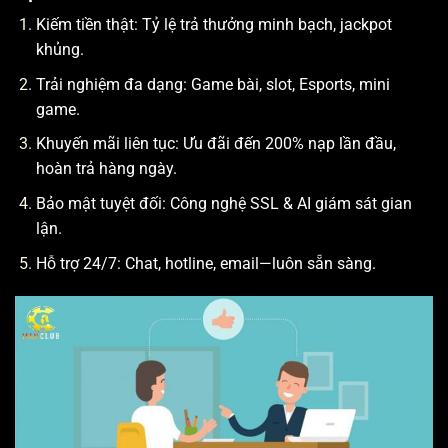
Kiếm tiền thật: Tỷ lệ trả thưởng minh bạch, jackpot
khủng.
Trải nghiệm đa dạng: Game bài, slot, Esports, mini
game.
Khuyến mãi liên tục: Ưu đãi đến 200% nạp lần đầu,
hoàn trả hàng ngày.
Bảo mật tuyệt đối: Công nghệ SSL & AI giám sát gian
lận.
Hỗ trợ 24/7: Chat, hotline, email—luôn sẵn sàng.