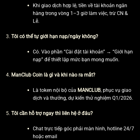
Khi giao dịch hợp lệ, tiền về tài khoản ngân
hàng trong vòng 1–3 giờ làm việc, trừ CN &
Lễ.
Tôi có thể tự giới hạn nạp/ngày không?
Có. Vào phần “Cài đặt tài khoản” → “Giới hạn
nạp” để thiết lập mức bạn mong muốn.
ManClub Coin là gì và khi nào ra mắt?
Là token nội bộ của
MANCLUB
, phục vụ giao
dịch và thưởng, dự kiến thử nghiệm Q1/2026.
Tôi cần hỗ trợ ngay thì liên hệ ở đâu?
Chat trực tiếp góc phải màn hình, hotline 24/7
hoặc email