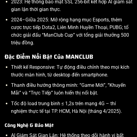
2023: Hệ thống bảo mật SSL 256-bit kết hợp AI giám sát
gian lận thời gian thực.
2024–Giữa 2025: Mở rộng hạng mục Esports, thêm
cược trực tiếp Dota2, Liên Minh Huyền Thoại, PUBG; tổ
chức giải đấu “ManClub Cup” với tổng giải thưởng 500
triệu đồng.
Đặc Điểm Nổi Bật Của MANCLUB
Thiết kế Responsive: Tự động điều chỉnh theo mọi kích
thước màn hình, từ desktop đến smartphone.
Thanh điều hướng thông minh: “Game Mới”, “Khuyến
Mãi” và “Trực Tiếp” luôn hiển thị nổi bật.
Tốc độ load trung bình ≤ 1,2s trên mạng 4G – thí
nghiệm thực tế tại TP. HCM, Hà Nội (tháng 4/2025).
Công Nghệ & Bảo Mật
AI Giám Sát Gian Lận: Hệ thống theo dõi hành vi bất