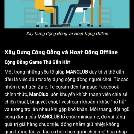
Xây Dựng Cộng Đồng và Hoạt Động Offline
Xây Dựng Cộng Đồng và Hoạt Động Offline
Cộng Đồng Game Thủ Gắn Kết
Một trong những yếu tố giúp
MANCLUB
duy trì vị thế dẫn
đầu là việc đầu tư xây dựng cộng đồng người chơi. Từ các
nhóm chat trên Zalo, Telegram đến fanpage Facebook
chính thức,
ManClub
luôn khuyến khích thành viên chia sẻ
chiến thuật, bí quyết chơi, livestream khoảnh khắc “nổ hũ”
và tương trợ lẫn nhau khi gặp khó khăn. Mỗi tháng, đội ngũ
cộng đồng của
MANCLUB
tổ chức minigame, đố vui tặng
quà trị giá hàng chục triệu đồng nhằm giữ nhiệt không
gian tương tác và tạo cơ hội cho người chơi mới hòa nhập