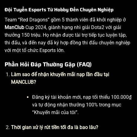
Đội Tuyển Esports Từ Hobby Đến Chuyên Nghiệp
Team “Red Dragons” gồm 5 thành viên đã khởi nghiệp ở
ManClub
Cup 2024, giành hạng nhì giải Dota2 với giải
thưởng 150 triệu. Họ nhận được tài trợ tiếp tục luyện tập,
thi đấu, và đến nay đã ký hợp đồng thi đấu chuyên nghiệp
với một tổ chức Esports lớn.
Phần Hỏi Đáp Thường Gặp (FAQ)
Làm sao để nhận khuyến mãi nạp lần đầu tại
MANCLUB?
Đăng ký tài khoản mới, nạp tối thiểu 100.000₫
và tự động nhận thưởng 100% trong mục
“Khuyến mãi của tôi”.
Thời gian xử lý rút tiền tối đa là bao lâu?