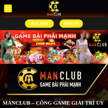
Bỏ
qua
nội
dung
ĐĂNG NHẬP
ĐĂNG KÝ
MANCLUB – CỔNG GAME GIẢI TRÍ UY 