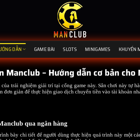
ƯỚNG DẪN
GAME BÀI
SLOTS
MINIGAMES
KHUYẾN 
ền Manclub – Hướng dẫn cơ bản cho
của trải nghiệm giải trí tại cổng game này. Sân chơi này tự hà
n đơn giản để thực hiện giao dịch chuyển tiền vào tài khoản nh
n Manclub qua ngân hàng
rình bày
chi tiết để người dùng thực hiện quá trình này một c