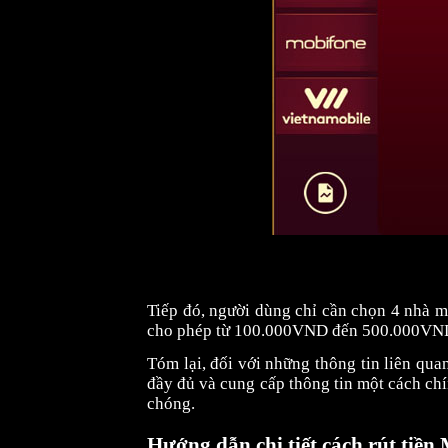
Tiếp đó, người dùng chỉ cần chọn 4 nhà m
cho phép từ 100.000VND đến 500.000VND 
Tóm lại, đối với những thông tin liên quan
đầy đủ và cung cấp thông tin một cách chí
chóng. 
Hướng dẫn chi tiết cách rút tiề