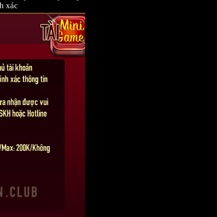
nh xác