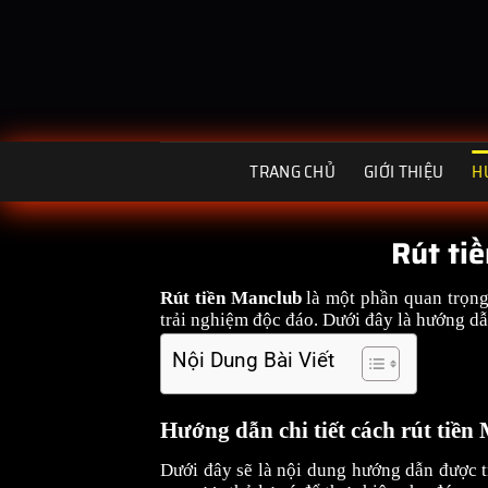
Bỏ
qua
nội
dung
TRANG CHỦ
GIỚI THIỆU
H
Rút ti
Rút tiền Manclub
 là một phần quan trọng 
trải nghiệm độc đáo. Dưới đây là hướng dẫ
Nội Dung Bài Viết
Hướng dẫn chi tiết cách rút tiề
Dưới đây sẽ là nội dung hướng dẫn được t