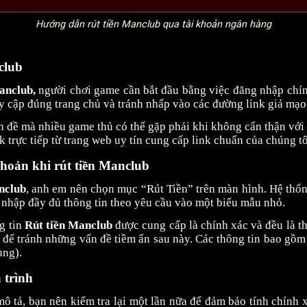
Hướng dẫn rút tiền Manclub qua tài khoản ngân hàng
club
anclub,
 người chơi game cần bắt đầu bằng việc đăng nhập chí
y cập đúng trang chủ và tránh nhấp vào các đường link giả mạo 
ấn đề mà nhiều game thủ có thể gặp phải khi không cẩn thận với
nk trực tiếp từ trang web uy tín cung cấp link chuẩn của chúng tô
 khoản khi rút tiền Manclub
nclub
, anh em nên chọn mục “Rút Tiền” trên màn hình. Hệ thốn
hập đầy đủ thông tin theo yêu cầu vào một biểu mẫu nhỏ. 
 tin 
Rút tiền Manclub 
được cung cấp là chính xác và đều là th
 để tránh những vấn đề tiềm ẩn sau này. Các thông tin bao gồm 
ùng).
 trình
ô tả, bạn nên kiểm tra lại một lần nữa để đảm bảo tính chính x