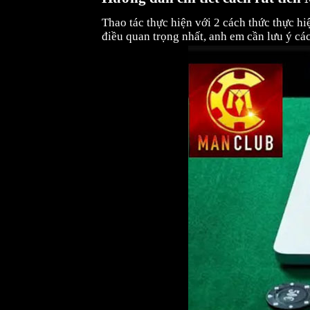
Thao tác thực hiện với 2 cách thức thực hi
điều quan trọng nhất, anh em cần lưu ý cá