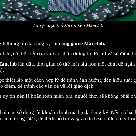
Lưu ý cược thủ khi rút tiền Manclub
ới thông tin đã đăng ký tại 
cổng game Manclub.
nhân, có thể kiểm tra và xác nhận thông tin Email và số điện tho
Manclub 
lần đầu, thời gian có thể mất lâu hơn một chút để ngân
).
ợc thiết lập một cách hợp lý để tránh ảnh hưởng đến hiệu suất g
ao điểm, để tránh các vấn đề về lỗi giao dịch.
e uy tín nên là hoàn toàn miễn phí, người chơi sẽ không phải chị
chơi cần sử dụng tài khoản chính mà họ đã đăng ký. Nếu có bất k
, hoạt động 24/7, để được hỗ trợ và giao dịch sẽ được xử lý tro