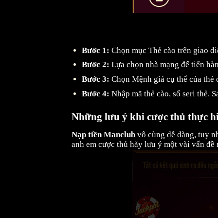
Bước 1:
 Chọn mục Thẻ cào trên giao diệ
Bước 2:
 Lựa chọn nhà mạng để tiến hàn
Bước 3:
 Chọn Mệnh giá cụ thể của thẻ 
Bước 4:
 Nhập mã thẻ cào, số seri thẻ. 
Những lưu ý khi cược thủ thực h
Nạp tiền Manclub
 vô cùng dễ dàng, tuy n
anh em cược thủ hãy lưu ý một vài vấn đề 