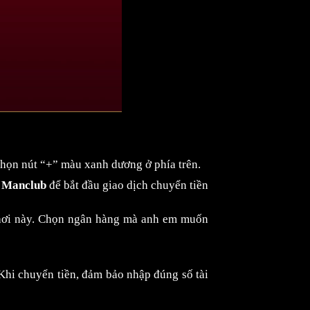
chọn nút “+” màu xanh dương ở phía trên. 
n Manclub 
để bắt đầu giao dịch chuyển tiền 
hơi này. Chọn ngân hàng mà anh em muốn 
Khi chuyển tiền, đảm bảo nhập đúng số tài 