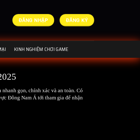
ĐĂNG NHẬP
ĐĂNG KÝ
MẠI
KINH NGHIỆM CHƠI GAME
2025
n nhanh gọn, chính xác và an toàn. Có 
 vực Đông Nam Á tới tham gia để nhận 