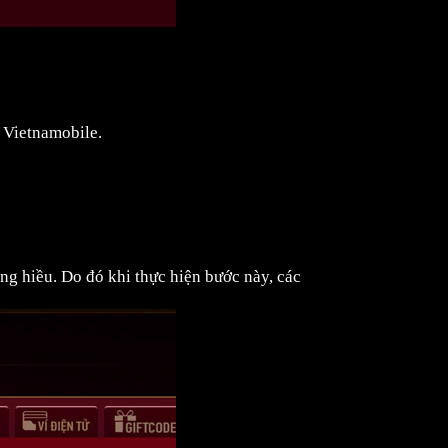
 Vietnamobile. 
ng hiều. Do đó khi thực hiện bước này, các 