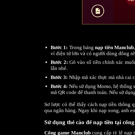
Bước 1:
 Trong bảng 
nạp tiền Manclub
ví điện tử lớn và có người dùng đông nh
Bước 2:
 Gõ vào số tiền chính xác muốn
lẫn nhé.
Bước 3:
 Nhập mã xác thực mà nhà cai c
Bước 4:
 Nếu sử dụng Momo, hệ thống sẽ
mã QR code để thanh toán. Nếu sử dụng 
Sơ lược có thể thấy cách nạp tiền thông q
qua ngân hàng. Ngay khi nạp xong, anh em 
Sử dụng thẻ cào để nạp tiền tại cổ
Cổng game Manclub
 cung cấp tỷ lệ nạp 