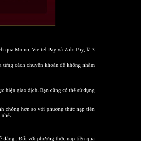
ch qua Momo, Viettel Pay và Zalo Pay, là 3 
của từng cách chuyển khoản để không nhầm 
c hiện giao dịch. Bạn cũng có thể sử dụng 
nh chóng hơn so với phương thức nạp tiền 
 nhé.
ễ dàng.. Đối với phương thức nạp tiền qua 