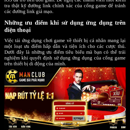
tra thật kỹ đường link chính xác của cổng game để tránh 
các đường link giả mạo.
Những ưu điểm khi sử dụng ứng dụng trên 
điện thoại
Việc tải ứng dụng chơi game về thiết bị cá nhân mang lại 
một loạt ưu điểm hấp dẫn và tiện ích cho các cược thủ. 
Dưới đây là những ưu điểm tiêu biểu mà bạn có thể trải 
nghiệm khi quyết định sử dụng ứng dụng của cổng game 
trên thiết bị di động của mình.