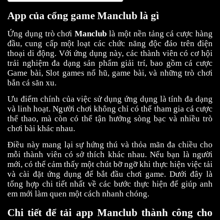
App của cổng game Manclub là gì
Ứng dụng trò chơi 
Manclub
 là một nền tảng cá cược hàng 
đầu, cung cấp một loạt các chức năng độc đáo trên điện 
thoại di động. Với ứng dụng này, các thành viên có cơ hội 
trải nghiệm đa dạng sản phẩm giải trí, bao gồm cá cược 
Game bài, Slot games nổ hũ, game bài, và những trò chơi 
bắn cá săn xu.
Ưu điểm chính của việc sử dụng ứng dụng là tính đa dạng 
và linh hoạt. Người chơi không chỉ có thể tham gia cá cược 
thể thao, mà còn có thể tận hưởng sòng bạc và nhiều trò 
chơi bài khác nhau. 
Điều này mang lại sự hứng thú và thỏa mãn đa chiều cho 
mỗi thành viên có sở thích khác nhau. Nếu bạn là người 
mới, có thể cảm thấy một chút bỡ ngỡ khi thực hiện việc tải 
và cài đặt ứng dụng để bắt đầu chơi game. Dưới đây là 
tổng hợp chi tiết nhất về các bước thực hiện để giúp anh 
em mới làm quen một cách nhanh chóng.
Chi tiết để tải app Manclub thành công cho 