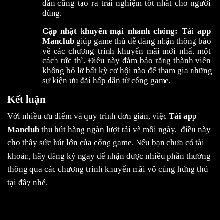
dẫn cũng tạo ra trải nghiệm tốt nhất cho người 
dùng.
Cập nhật khuyến mại nhanh chóng: Tải app 
Manclub
 giúp game thủ dễ dàng nhận thông báo 
về các chương trình khuyến mãi mới nhất một 
cách tức thì. Điều này đảm bảo rằng thành viên 
không bỏ lỡ bất kỳ cơ hội nào để tham gia những 
sự kiện ưu đãi hấp dẫn từ cổng game.
Kết luận
Với nhiều ưu điểm và quy trình đơn giản, việc 
Tải app 
Manclub
 thu hút hàng ngàn lượt tải về mỗi ngày,  điều này 
cho thấy sức hút lớn của cổng game. Nếu bạn chưa có tài 
khoản, hãy đăng ký ngay để nhận được nhiều phần thưởng 
thông qua các chương trình khuyến mãi vô cùng hứng thú 
tại đây nhé.