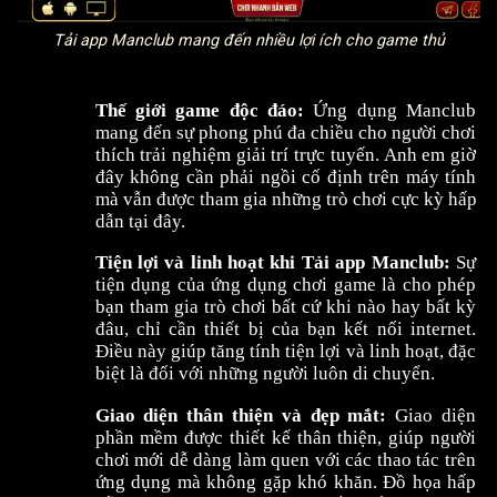
Tải app Manclub mang đến nhiều lợi ích cho game thủ
Thế giới game độc đáo: 
Ứng dụng Manclub 
mang đến sự phong phú đa chiều cho người chơi 
thích trải nghiệm giải trí trực tuyến. Anh em giờ 
đây không cần phải ngồi cố định trên máy tính 
mà vẫn được tham gia những trò chơi cực kỳ hấp 
dẫn tại đây.
Tiện lợi và linh hoạt khi Tải app Manclub: 
Sự 
tiện dụng của ứng dụng chơi game là cho phép 
bạn tham gia trò chơi bất cứ khi nào hay bất kỳ 
đâu, chỉ cần thiết bị của bạn kết nối internet. 
Điều này giúp tăng tính tiện lợi và linh hoạt, đặc 
biệt là đối với những người luôn di chuyển.
Giao diện thân thiện và đẹp mắt: 
Giao diện 
phần mềm được thiết kế thân thiện, giúp người 
chơi mới dễ dàng làm quen với các thao tác trên 
ứng dụng mà không gặp khó khăn. Đồ họa hấp 