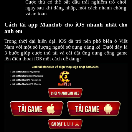
Cược thủ có thể bắt đầu trải nghiệm trò chơi 
ngay sau khi đăng nhập, một cách nhanh chóng 
và an toàn.
Cách tải app Manclub cho iOS nhanh nhất cho 
anh em
Trong thời đại hiện đại, iOS đã trở nên phổ biến ở Việt 
Nam với một số lượng người sử dụng đáng kể. Dưới đây là 
3 bước giúp cược thủ tải và cài đặt ứng dụng cổng game 
lên điện thoại iOS một cách dễ dàng: