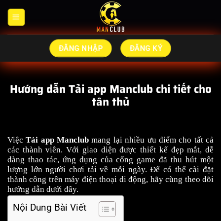
Bỏ
qua
nội
dung
ĐĂNG NHẬP
ĐĂNG KÝ
Hướng dẫn Tải app Manclub chi tiết cho
tân thủ
Việc 
Tải app Manclub
 mang lại nhiều ưu điểm cho tất cả 
các thành viên. Với giao diện được thiết kế đẹp mắt, dễ 
dàng thao tác, ứng dụng của cổng game đã thu hút một 
lượng lớn người chơi tải về mỗi ngày. Để có thể cài đặt 
thành công trên máy điện thoại di động, hãy cùng theo dõi 
hướng dẫn dưới đây.
Nội Dung Bài Viết