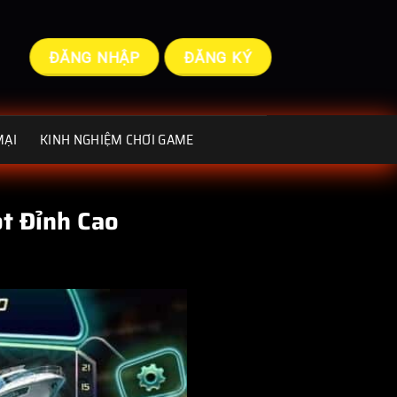
ĐĂNG NHẬP
ĐĂNG KÝ
MẠI
KINH NGHIỆM CHƠI GAME
t Đỉnh Cao