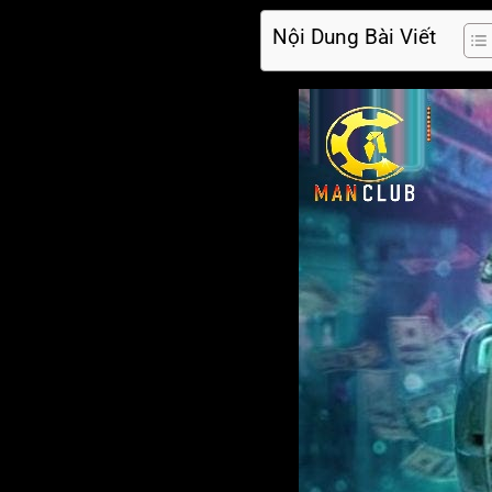
Nội Dung Bài Viết