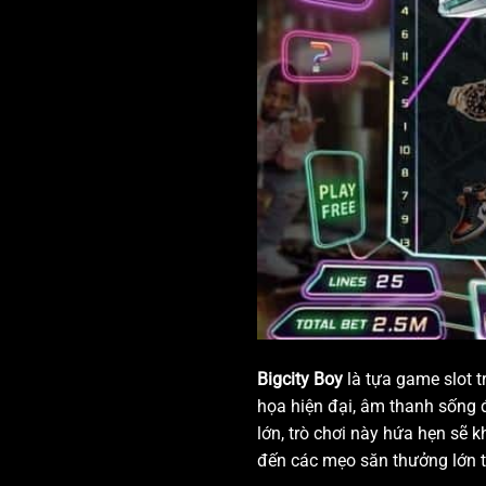
Bigcity Boy
là tựa game slot 
họa hiện đại, âm thanh sống 
lớn, trò chơi này hứa hẹn sẽ k
đến các mẹo săn thưởng lớn tr