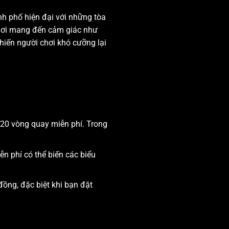
h phố hiện đại với những tòa
 chơi mang đến cảm giác như
hiến người chơi khó cưỡng lại
c 20 vòng quay miễn phí. Trong
ễn phí có thể biến các biểu
đồng, đặc biệt khi bạn đặt