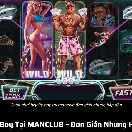
Cách chơi bigcity boy tại manclub đơn giản nhưng hấp dẫn
y Boy Tại MANCLUB – Đơn Giản Nhưng 